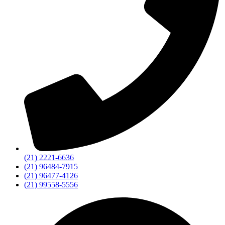
(21) 2221-6636
(21) 96484-7915
(21) 96477-4126
(21) 99558-5556