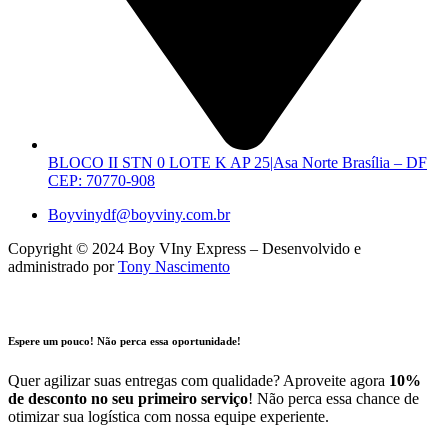
BLOCO II STN 0 LOTE K AP 25|Asa Norte Brasília – DF
CEP: 70770-908
Boyvinydf@boyviny.com.br
Copyright © 2024 Boy VIny Express – Desenvolvido e
administrado por
Tony Nascimento
Espere um pouco! Não perca essa oportunidade!
Quer agilizar suas entregas com qualidade? Aproveite agora
10%
de desconto no seu primeiro serviço
! Não perca essa chance de
otimizar sua logística com nossa equipe experiente.