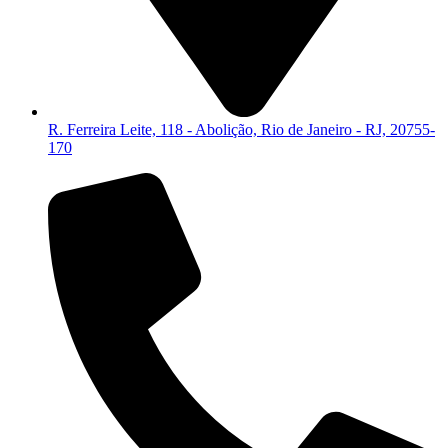
R. Ferreira Leite, 118 - Abolição, Rio de Janeiro - RJ, 20755-
170