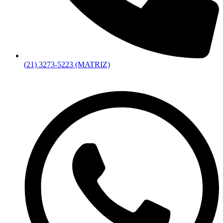
(21) 3273-5223 (MATRIZ)