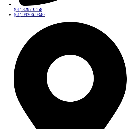
(61) 3297-0458
(61) 99306-9340