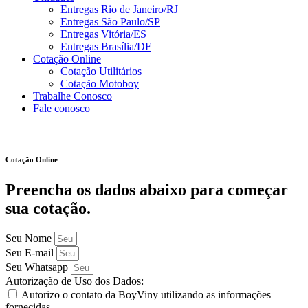
Entregas Rio de Janeiro/RJ
Entregas São Paulo/SP
Entregas Vitória/ES
Entregas Brasília/DF
Cotação Online
Cotação Utilitários
Cotação Motoboy
Trabalhe Conosco
Fale conosco
Cotação Online
Preencha os dados abaixo para começar
sua cotação.
Seu Nome
Seu E-mail
Seu Whatsapp
Autorização de Uso dos Dados:
Autorizo o contato da BoyViny utilizando as informações
fornecidas.