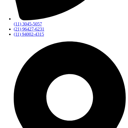
(11) 3045-5057
(21) 96427-6231
(11) 94002-4315