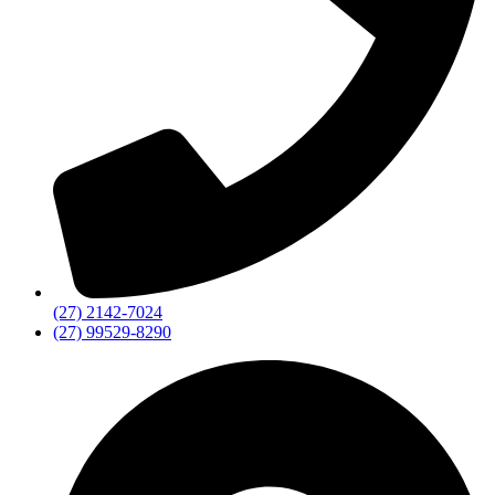
(27) 2142-7024
(27) 99529-8290