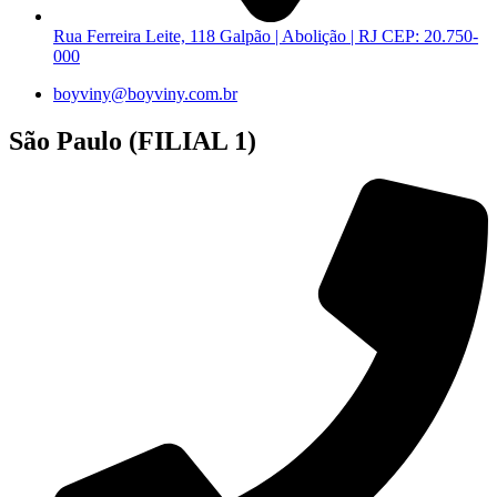
Rua Ferreira Leite, 118 Galpão | Abolição | RJ CEP: 20.750-
000
boyviny@boyviny.com.br
São Paulo (FILIAL 1)