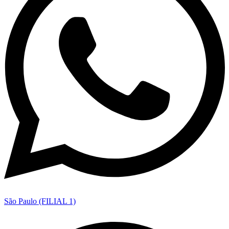
São Paulo (FILIAL 1)