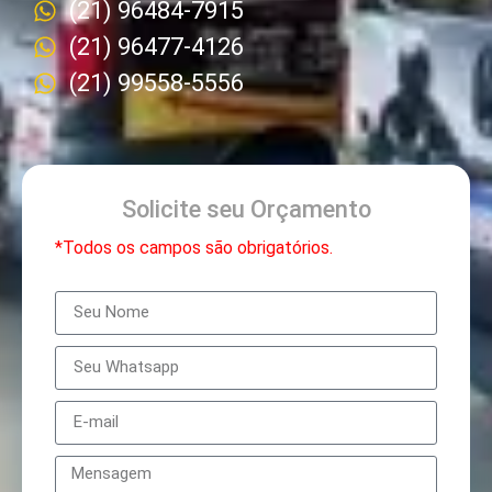
(21) 96484-7915
(21) 96477-4126
(21) 99558-5556
Solicite seu Orçamento
*Todos os campos são obrigatórios.