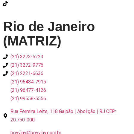
Rio de Janeiro
(MATRIZ)
(21) 3273-5223
(21) 3272-9776
(21) 2221-6636
(21) 96484-7915
(21) 96477-4126
(21) 99558-5556
Rua Ferreira Leite, 118 Galpão | Abolição | RJ CEP:
20.750-000
boyviny@boyviny.com.br