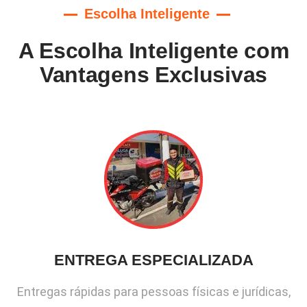
Escolha Inteligente
A Escolha Inteligente com
Vantagens Exclusivas
ENTREGA ESPECIALIZADA
Entregas rápidas para pessoas físicas e jurídicas,