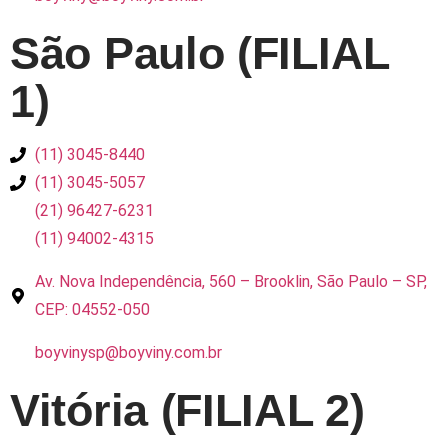
São Paulo (FILIAL
1)
(11) 3045-8440
(11) 3045-5057
(21) 96427-6231
(11) 94002-4315
Av. Nova Independência, 560 – Brooklin, São Paulo – SP,
CEP: 04552-050
boyvinysp@boyviny.com.br
Vitória (FILIAL 2)