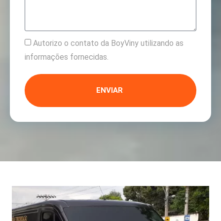
Autorizo o contato da BoyViny utilizando as
informações fornecidas.
ENVIAR