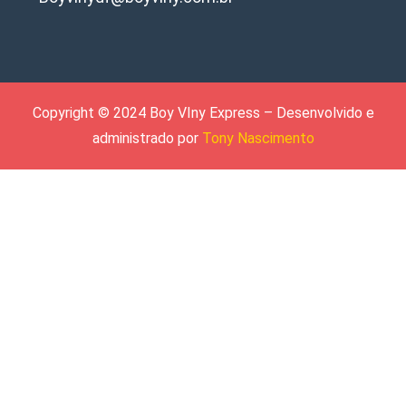
Copyright © 2024 Boy VIny Express – Desenvolvido e
administrado por
Tony Nascimento