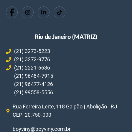
Rio de Janeiro (MATRIZ)
(21) 3273-5223
(21) 3272-9776
(21) 2221-6636
(21) 96484-7915
(21) 96477-4126
(21) 99558-5556
Rua Ferreira Leite, 118 Galpão | Abolição | RJ
CEP: 20.750-000
boyviny@boyviny.com.br