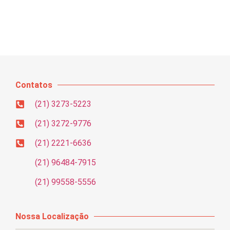
Contatos
(21) 3273-5223
(21) 3272-9776
(21) 2221-6636
(21) 96484-7915
(21) 99558-5556
Nossa Localização