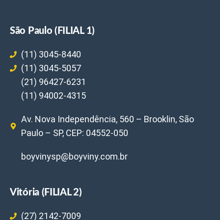
São Paulo (FILIAL 1)
(11) 3045-8440
(11) 3045-5057
(21) 96427-6231
(11) 94002-4315
Av. Nova Independência, 560 – Brooklin, São
Paulo – SP, CEP: 04552-050
boyvinysp@boyviny.com.br
Vitória (FILIAL 2)
(27) 2142-7009