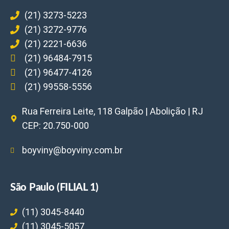
(21) 3273-5223
(21) 3272-9776
(21) 2221-6636
(21) 96484-7915
(21) 96477-4126
(21) 99558-5556
Rua Ferreira Leite, 118 Galpão | Abolição | RJ
CEP: 20.750-000
boyviny@boyviny.com.br
São Paulo (FILIAL 1)
(11) 3045-8440
(11) 3045-5057