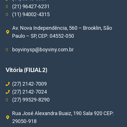
(21) 96427-6231
(11) 94002-4315
Av. Nova Independência, 560 – Brooklin, São
Paulo – SP, CEP: 04552-050
boyvinysp@boyviny.com.br
Vitória (FILIAL 2)
(27) 2142-7009
(27) 2142-7024
(27) 99529-8290
Rua José Alexandra Buaiz, 190 Sala 920 CEP:
29050-918