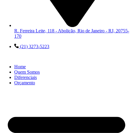
R. Ferreira Leite, 118 - Abolição, Rio de Janeiro - RJ, 20755-
170
(21) 3273-5223
Home
Quem Somos
Diferenciais
Orçamento