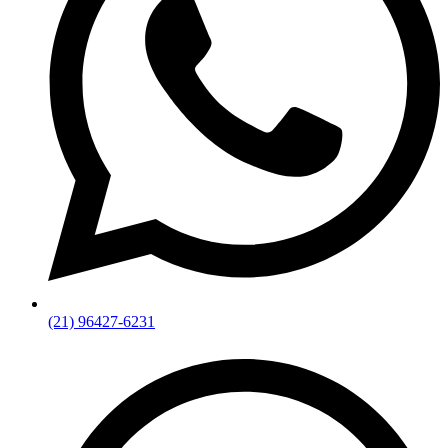
(21) 96427-6231