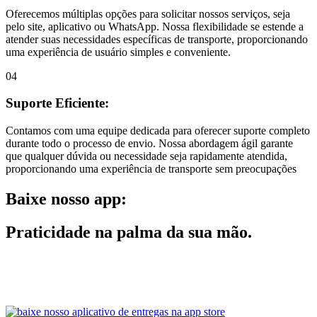
Oferecemos múltiplas opções para solicitar nossos serviços, seja
pelo site, aplicativo ou WhatsApp. Nossa flexibilidade se estende a
atender suas necessidades específicas de transporte, proporcionando
uma experiência de usuário simples e conveniente.
04
Suporte Eficiente:
Contamos com uma equipe dedicada para oferecer suporte completo
durante todo o processo de envio. Nossa abordagem ágil garante
que qualquer dúvida ou necessidade seja rapidamente atendida,
proporcionando uma experiência de transporte sem preocupações
Baixe nosso app:
Praticidade na palma da sua mão.
Facilite suas entregas e coletas com nosso aplicativo! Com ele, você
pode solicitar serviços em tempo real, acompanhar o status de suas
encomendas e gerenciar suas demandas de forma simples e rápida.