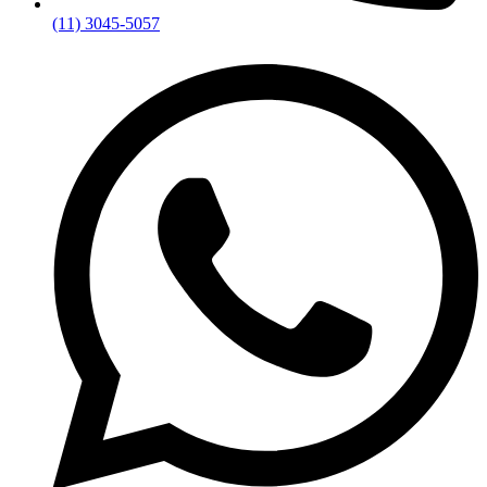
(11) 3045-5057