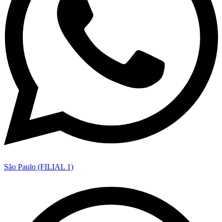
São Paulo (FILIAL 1)