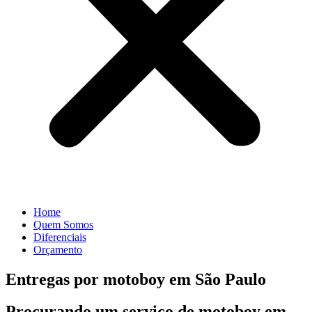
Home
Quem Somos
Diferenciais
Orçamento
Entregas por motoboy em São Paulo
Procurando um serviço de motoboy em