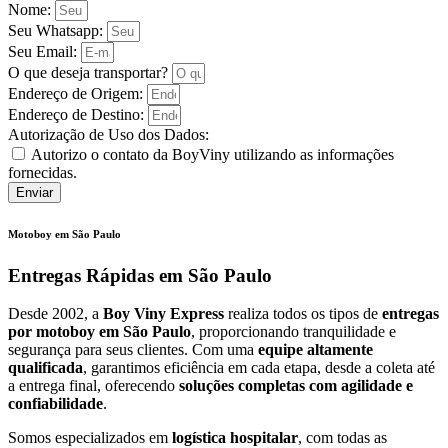
Nome:
Seu Whatsapp:
Seu Email:
O que deseja transportar?
Endereço de Origem:
Endereço de Destino:
Autorização de Uso dos Dados:
Autorizo o contato da BoyViny utilizando as informações
fornecidas.
Enviar
Motoboy em São Paulo
Entregas Rápidas em São Paulo
Desde 2002, a
Boy Viny Express
realiza todos os tipos de
entregas
por motoboy em São Paulo
, proporcionando tranquilidade e
segurança para seus clientes. Com uma
equipe altamente
qualificada
, garantimos eficiência em cada etapa, desde a coleta até
a entrega final, oferecendo
soluções completas com agilidade e
confiabilidade
.
Somos especializados em
logística hospitalar
, com todas as