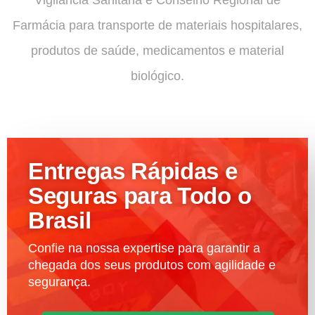
Farmácia para transporte de materiais hospitalares,
produtos de saúde, medicamentos e material
biológico.
Entregas Rápidas e
Seguras para Todo o
Brasil
Confie na nossa expertise para garantir a
chegada dos seus produtos com agilidade e
segurança.