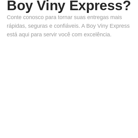
Boy Viny Express?
Conte conosco para tornar suas entregas mais
rápidas, seguras e confiáveis. A Boy Viny Express
está aqui para servir você com excelência.