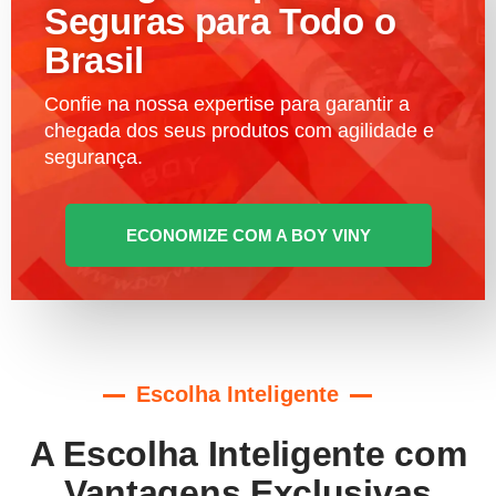
Seguras para Todo o
Brasil
Confie na nossa expertise para garantir a
chegada dos seus produtos com agilidade e
segurança.
ECONOMIZE COM A BOY VINY
Escolha Inteligente
A Escolha Inteligente com
Vantagens Exclusivas